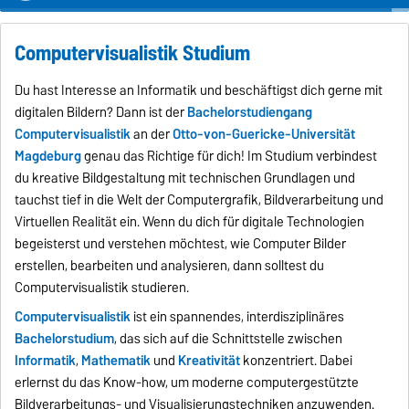
Computervisualistik Studium
Du hast Interesse an Informatik und beschäftigst dich gerne mit
digitalen Bildern? Dann ist der
Bachelorstudiengang
Computervisualistik
an der
Otto-von-Guericke-Universität
Magdeburg
genau das Richtige für dich! Im Studium verbindest
du kreative Bildgestaltung mit technischen Grundlagen und
tauchst tief in die Welt der Computergrafik, Bildverarbeitung und
Virtuellen Realität ein. Wenn du dich für digitale Technologien
begeisterst und verstehen möchtest, wie Computer Bilder
erstellen, bearbeiten und analysieren, dann solltest du
Computervisualistik studieren.
Computervisualistik
ist ein spannendes, interdisziplinäres
Bachelorstudium
, das sich auf die Schnittstelle zwischen
Informatik
,
Mathematik
und
Kreativität
konzentriert. Dabei
erlernst du das Know-how, um moderne computergestützte
Bildverarbeitungs- und Visualisierungstechniken anzuwenden.