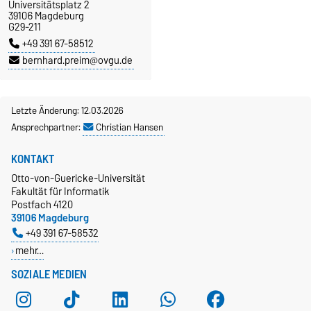
Universitätsplatz 2
39106 Magdeburg
G29-211
+49 391 67-58512
bernhard.preim@ovgu.de
Letzte Änderung: 12.03.2026
Ansprechpartner:
Christian Hansen
KONTAKT
Otto-von-Guericke-Universität
Fakultät für Informatik
Postfach 4120
39106 Magdeburg
+49 391 67-58532
mehr…
SOZIALE MEDIEN