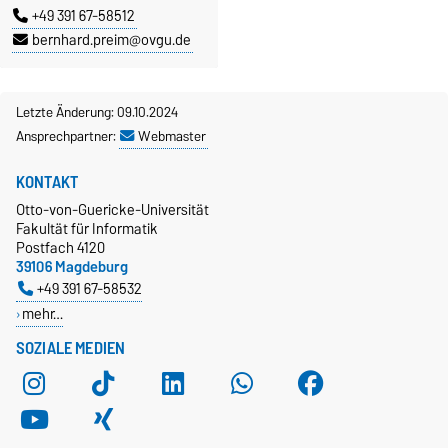
+49 391 67-58512
bernhard.preim@ovgu.de
Letzte Änderung: 09.10.2024
Ansprechpartner:
Webmaster
KONTAKT
Otto-von-Guericke-Universität
Fakultät für Informatik
Postfach 4120
39106 Magdeburg
+49 391 67-58532
mehr…
SOZIALE MEDIEN